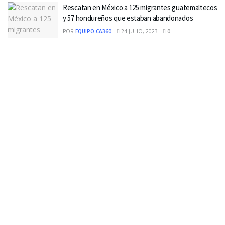
Rescatan en México a 125 migrantes guatemaltecos
y 57 hondureños que estaban abandonados
POR
EQUIPO CA360
24 JULIO, 2023
0