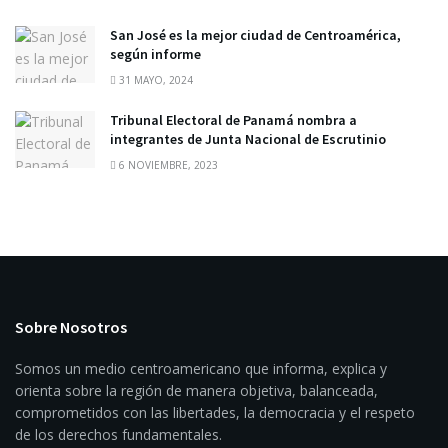
San José es la mejor ciudad de Centroamérica,
según informe
31 MAYO, 2024
Tribunal Electoral de Panamá nombra a
integrantes de Junta Nacional de Escrutinio
6 NOVIEMBRE, 2023
Sobre Nosotros
Somos un medio centroamericano que informa, explica y
orienta sobre la región de manera objetiva, balanceada,
comprometidos con las libertades, la democracia y el respeto
de los derechos fundamentales.