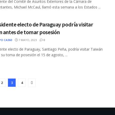
dente del Comité de Asuntos Exteriores de la Cámara de
tantes, Michael McCaul, llamó esta semana a los Estados ...
sidente electo de Paraguay podría visitar
n antes de tomar posesión
PO CA360
7 MAYO, 2023
0
dente electo de Paraguay, Santiago Peña, podría visitar Taiwán
 su toma de posesión el 15 de agosto, ...
2
3
4