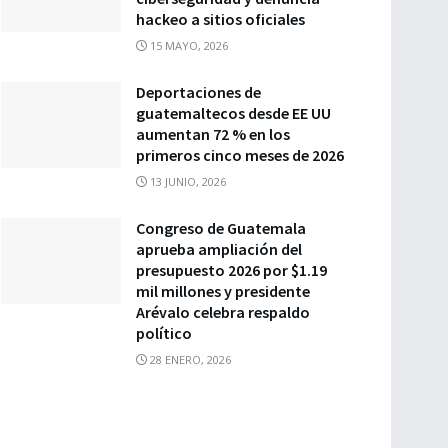
hackeo a sitios oficiales
15 MAYO, 2026
Deportaciones de
guatemaltecos desde EE UU
aumentan 72 % en los
primeros cinco meses de 2026
13 JUNIO, 2026
Congreso de Guatemala
aprueba ampliación del
presupuesto 2026 por $1.19
mil millones y presidente
Arévalo celebra respaldo
político
28 ENERO, 2026