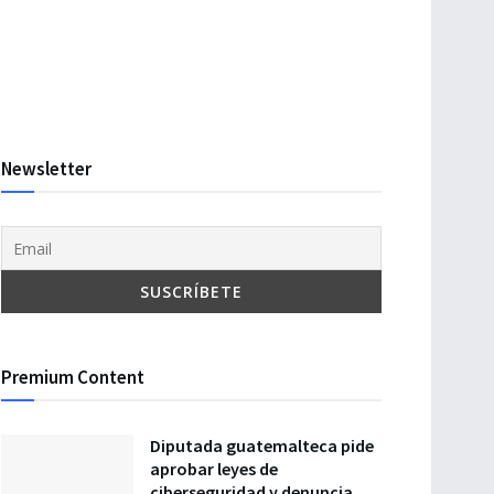
Newsletter
Premium Content
Diputada guatemalteca pide
aprobar leyes de
ciberseguridad y denuncia