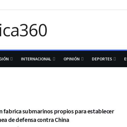
GIÓN
INTERNACIONAL
OPINIÓN
DEPORTES
E
n fabrica submarinos propios para establecer
nea de defensa contra China