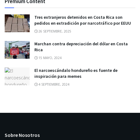
Premium Content
Tres extranjeros detenidos en Costa Rica son
pedidos en extradición por narcotráfico por EEUU
26 SEPTIEMBRE, 2025
Marchan contra depreciación del dólar en Costa
Rica
15 MAYO, 2024
El narcoescándalo hondureño es fuente de
inspiración para memes
4 SEPTIEMBRE, 2024
Sobre Nosotros