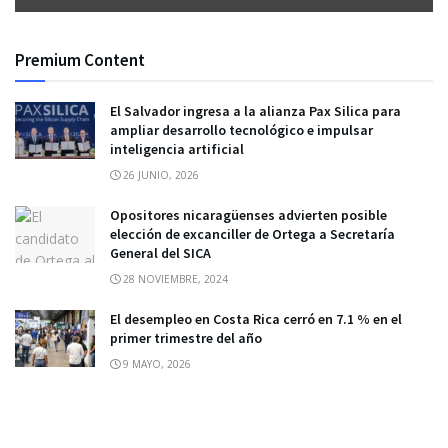
Premium Content
El Salvador ingresa a la alianza Pax Silica para
ampliar desarrollo tecnológico e impulsar
inteligencia artificial
26 JUNIO, 2026
Opositores nicaragüenses advierten posible
elección de excanciller de Ortega a Secretaría
General del SICA
28 NOVIEMBRE, 2024
El desempleo en Costa Rica cerró en 7.1 % en el
primer trimestre del año
9 MAYO, 2026