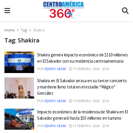
Home
Tag
Shakira
Tag:
Shakira
Shakira genera impacto económico de $110 millones
en El Salvador con su residencia centroamericana
POR
EQUIPO CA360
17 FEBRERO, 2026
0
Shakira en El Salvador arrasa en su tercer concierto
y mantiene lleno total en el estadio “Mágico”
González
POR
EQUIPO CA360
13 FEBRERO, 2026
0
Impacto económico de la residencia de Shakira en El
Salvador generará hasta $55 millones en turismo
POR
EQUIPO CA360
11 FEBRERO, 2026
0