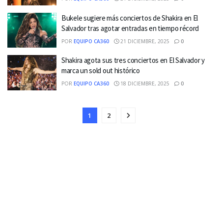
Bukele sugiere más conciertos de Shakira en El
Salvador tras agotar entradas en tiempo récord
POR
EQUIPO CA360
21 DICIEMBRE, 2025
0
Shakira agota sus tres conciertos en El Salvador y
marca un sold out histórico
POR
EQUIPO CA360
18 DICIEMBRE, 2025
0
1
2