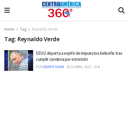
Home
Tag
Reynaldo Verde
Tag:
Reynaldo Verde
EEUU deporta a exjefe de impuestos beliceño tras
cumplir condena por extorsión
POR
EQUIPO CA360
22 ABRIL, 2023
0