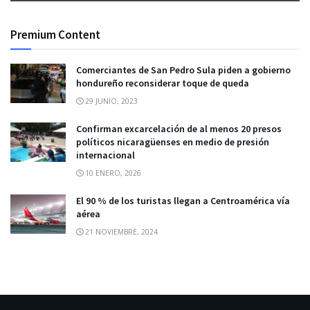
Premium Content
Comerciantes de San Pedro Sula piden a gobierno
hondureño reconsiderar toque de queda
29 JUNIO, 2023
Confirman excarcelación de al menos 20 presos
políticos nicaragüenses en medio de presión
internacional
10 ENERO, 2026
El 90 % de los turistas llegan a Centroamérica vía
aérea
21 NOVIEMBRE, 2024