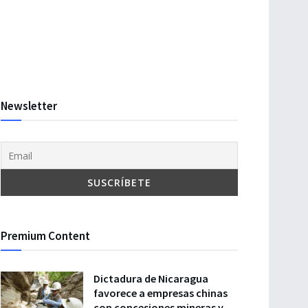
Newsletter
Premium Content
Dictadura de Nicaragua
favorece a empresas chinas
con concesiones mineras y