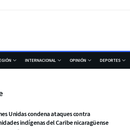
EGIÓN
INTERNACIONAL
OPINIÓN
DEPORTES
e
nes Unidas condena ataques contra
idades indígenas del Caribe nicaragüense