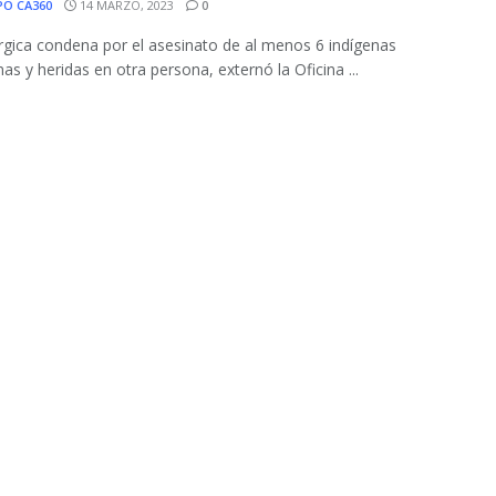
PO CA360
14 MARZO, 2023
0
gica condena por el asesinato de al menos 6 indígenas
s y heridas en otra persona, externó la Oficina ...