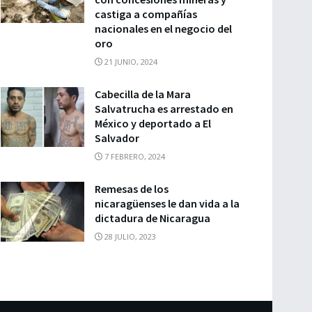
castiga a compañías
nacionales en el negocio del
oro
21 JUNIO, 2024
Cabecilla de la Mara
Salvatrucha es arrestado en
México y deportado a El
Salvador
7 FEBRERO, 2024
Remesas de los
nicaragüenses le dan vida a la
dictadura de Nicaragua
28 JULIO, 2023