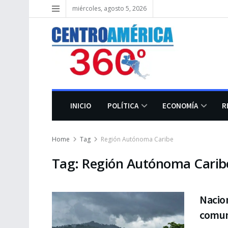
miércoles, agosto 5, 2026
INICIO
POLÍTICA
ECONOMÍA
R
Home
Tag
Región Autónoma Caribe
Tag:
Región Autónoma Carib
Nacio
comun