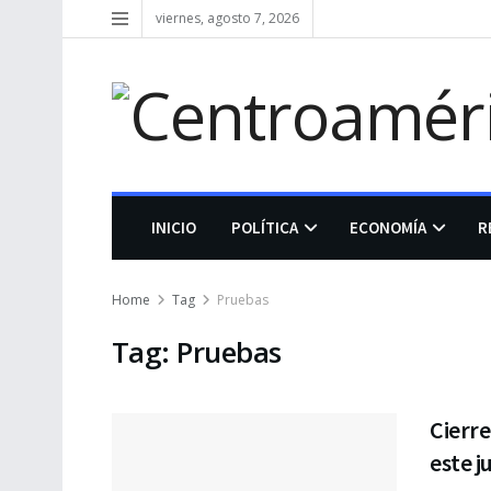
viernes, agosto 7, 2026
INICIO
POLÍTICA
ECONOMÍA
R
Home
Tag
Pruebas
Tag:
Pruebas
Cierre
este j