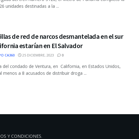
26 unidades destinadas a la ...
llas de red de narcos desmantelada en el sur
ifornia estarían en El Salvador
PO CA360
25 DICIEMBRE, 2023
0
ía del condado de Ventura, en California, en Estados Unidos,
al menos a 8 acusados de distribuir droga ...
OS Y CONDICIONES
.