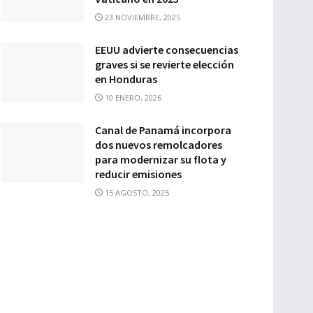
23 NOVIEMBRE, 2025
EEUU advierte consecuencias
graves si se revierte elección
en Honduras
10 ENERO, 2026
Canal de Panamá incorpora
dos nuevos remolcadores
para modernizar su flota y
reducir emisiones
15 AGOSTO, 2025