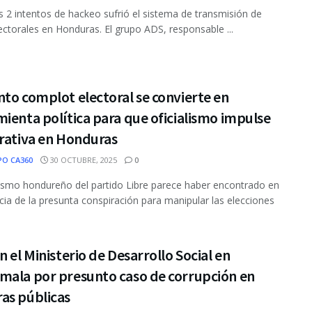
 2 intentos de hackeo sufrió el sistema de transmisión de
ectorales en Honduras. El grupo ADS, responsable ...
to complot electoral se convierte en
ienta política para que oficialismo impulse
rrativa en Honduras
PO CA360
30 OCTUBRE, 2025
0
alismo hondureño del partido Libre parece haber encontrado en
cia de la presunta conspiración para manipular las elecciones
n el Ministerio de Desarrollo Social en
mala por presunto caso de corrupción en
as públicas