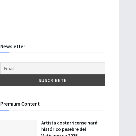
Newsletter
Premium Content
Artista costarricense hará
histórico pesebre del
Vaticano en 2025