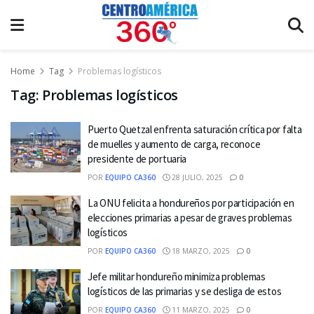
Home
Tag
Problemas logísticos
Tag:
Problemas logísticos
Puerto Quetzal enfrenta saturación crítica por falta
de muelles y aumento de carga, reconoce
presidente de portuaria
POR
EQUIPO CA360
28 JULIO, 2025
0
La ONU felicita a hondureños por participación en
elecciones primarias a pesar de graves problemas
logísticos
POR
EQUIPO CA360
18 MARZO, 2025
0
Jefe militar hondureño minimiza problemas
logísticos de las primarias y se desliga de estos
POR
EQUIPO CA360
11 MARZO, 2025
0