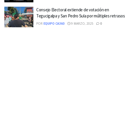
Consejo Electoral extiende de votación en
Tegucigalpa y San Pedro Sula por múltiples retrasos
POR
EQUIPO CA360
9 MARZO, 2025
0