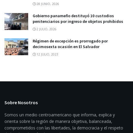
28 JUNIO, 2026
Gobierno panameño destituyó 10 custodios
penitenciarios por ingreso de objetos prohibidos
2 JULIO, 2026
Régimen de excepción es prorrogado por
decimosexta ocasión en El Salvador
12 JULIO, 2023
Sobre Nosotros
Somos un medio centroamericano que informa, explica y
orienta sobre la región de manera objetiva, balanceada,
comprometidos con las libertades, la democracia y el respeto