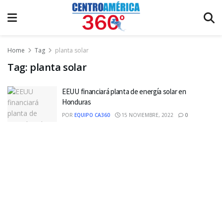
Home
Tag
planta solar
Tag:
planta solar
EEUU financiará planta de energía solar en
Honduras
POR
EQUIPO CA360
15 NOVIEMBRE, 2022
0