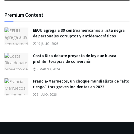
Premium Content
EEUU agrega a 39 centroamericanos a lista negra
de personajes corruptos y antidemocráticos
19 JULIO, 2023
Costa Rica debate proyecto de ley que busca
prohibir terapias de conversión
9 MARZO, 2024
Francia-Marruecos, un choque mundialista de “alto
riesgo” tras graves incidentes en 2022
9 JULIO, 2026