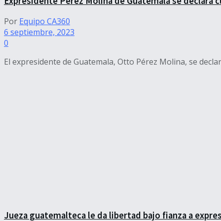
Expresidente Pérez Molina de Guatemala se declara cu
Por
Equipo CA360
6 septiembre, 2023
0
El expresidente de Guatemala, Otto Pérez Molina, se declar
Jueza guatemalteca le da libertad bajo fianza a expr