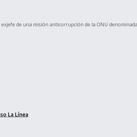
l exjefe de una misión anticorrupción de la ONU denominada 
aso La Línea