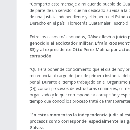
“Comparto este mensaje a mi querido pueblo de Gua
de parte de un servidor que ha dedicado su vida a la
de una justicia independiente y el imperio del Estado
Derecho en el país. ¡Florecerás Guatemala!”, escribió 
Entre los casos más sonados,
Gálvez llevó a juicio 
genocidio al exdictador militar, Efraín Ríos Mont
83) y al expresidente Otto Pérez Molina por acto
corrupción.
“Quisiera poner de conocimiento que el día de hoy p
mi renuncia al cargo de juez de primera instancia de
penal. Durante el tiempo trabajado en el Organismo J
(OJ) conocí procesos de estructuras criminales, crim
organizado y lo que corresponde a corrupción y espec
tiempo que conocí los proceso traté de transparentarl
“En estos momentos la independencia judicial es
procesos como corresponde, especialmente las ga
Gálvez.