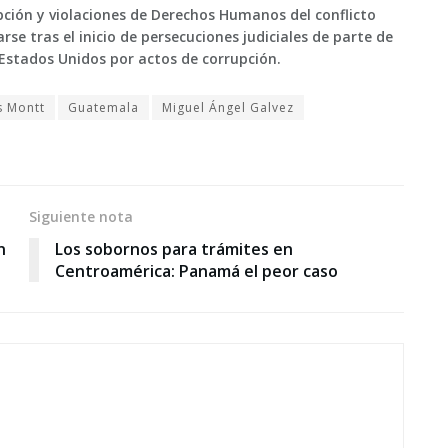
upción y violaciones de Derechos Humanos del conflicto
e tras el inicio de persecuciones judiciales de parte de
 Estados Unidos por actos de corrupción.
s Montt
Guatemala
Miguel Ángel Galvez
Siguiente nota
n
Los sobornos para trámites en
Centroamérica: Panamá el peor caso