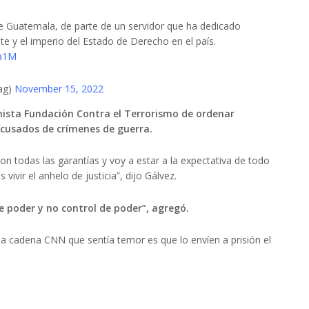
 Guatemala, de parte de un servidor que ha dedicado
nte y el imperio del Estado de Derecho en el país.
Ua1M
zag)
November 15, 2022
chista Fundación Contra el Terrorismo de ordenar
 acusados de crímenes de guerra.
n todas las garantías y voy a estar a la expectativa de todo
vir el anhelo de justicia”, dijo Gálvez.
e poder y no control de poder”, agregó.
 la cadena CNN que sentía temor es que lo envíen a prisión el