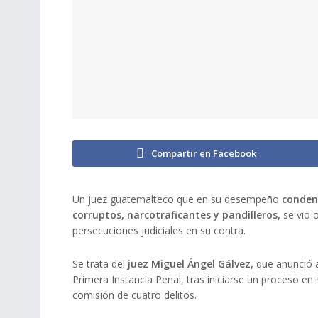
Compartir en Facebook
Un juez guatemalteco que en su desempeño
condenó
corruptos, narcotraficantes y pandilleros,
se vio o
persecuciones judiciales en su contra.
Se trata del
juez Miguel Ángel Gálvez,
que anunció a
Primera Instancia Penal, tras iniciarse un proceso en
comisión de cuatro delitos.