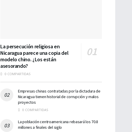
La persecución religiosa en
Nicaragua parece una copia del
modelo chino. ¿Los están
asesorando?
0 COMPARTIDAS
Empresas chinas contratadas por la dictadura de
Nicaragua tienen historial de corrupción y malos
proyectos
0 COMPARTIDAS
La población centroamericana rebasará los 70.8
millones a finales del siglo