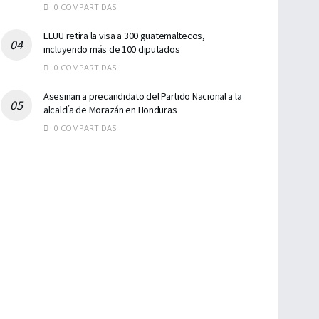
0 COMPARTIDAS
EEUU retira la visa a 300 guatemaltecos,
incluyendo más de 100 diputados
0 COMPARTIDAS
Asesinan a precandidato del Partido Nacional a la
alcaldía de Morazán en Honduras
0 COMPARTIDAS