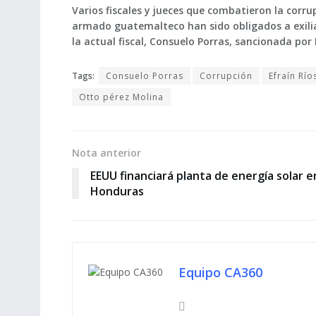
Varios fiscales y jueces que combatieron la corr
armado guatemalteco han sido obligados a exiliars
la actual fiscal, Consuelo Porras, sancionada por
Tags:
Consuelo Porras
Corrupción
Efraín Río
Otto pérez Molina
Nota anterior
EEUU financiará planta de energía solar e
Honduras
Equipo CA360