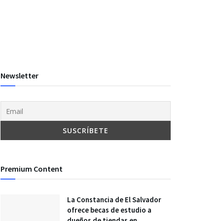
Newsletter
Premium Content
La Constancia de El Salvador
ofrece becas de estudio a
dueños de tiendas en