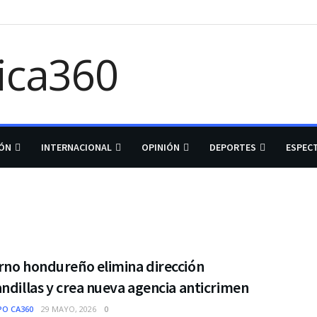
IÓN
INTERNACIONAL
OPINIÓN
DEPORTES
ESPEC
rno hondureño elimina dirección
ndillas y crea nueva agencia anticrimen
PO CA360
29 MAYO, 2026
0