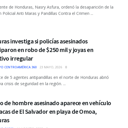
dente de Honduras, Nasry Asfura, ordenó la desaparición de la
 Policial Anti Maras y Pandillas Contra el Crimen ...
as investiga si policías asesinados
iparon en robo de $250 mil y joyas en
ivo irregular
PO CENTROAMÉRICA 360
23 MAYO, 2026
0
e de 5 agentes antipandillas en el norte de Honduras abrió
 crisis de seguridad en la región. ...
o de hombre asesinado aparece en vehículo
acas de El Salvador en playa de Omoa,
ras