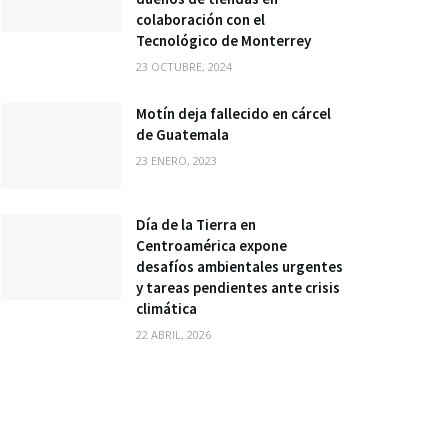
colaboración con el
Tecnológico de Monterrey
23 OCTUBRE, 2024
Motín deja fallecido en cárcel
de Guatemala
23 ENERO, 2023
Día de la Tierra en
Centroamérica expone
desafíos ambientales urgentes
y tareas pendientes ante crisis
climática
22 ABRIL, 2026