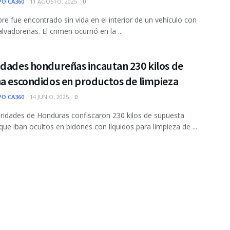
PO CA360
11 AGOSTO, 2025
0
e fue encontrado sin vida en el interior de un vehículo con
lvadoreñas. El crimen ocurrió en la ...
idades hondureñas incautan 230 kilos de
na escondidos en productos de limpieza
PO CA360
14 JUNIO, 2025
0
ridades de Honduras confiscaron 230 kilos de supuesta
que iban ocultos en bidones con líquidos para limpieza de ...