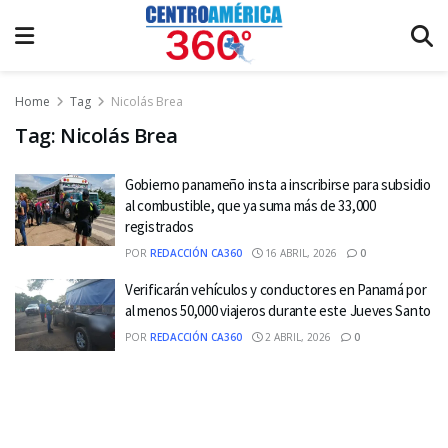
Home
Tag
Nicolás Brea
Tag:
Nicolás Brea
Gobierno panameño insta a inscribirse para subsidio
al combustible, que ya suma más de 33,000
registrados
POR
REDACCIÓN CA360
16 ABRIL, 2026
0
Verificarán vehículos y conductores en Panamá por
al menos 50,000 viajeros durante este Jueves Santo
POR
REDACCIÓN CA360
2 ABRIL, 2026
0