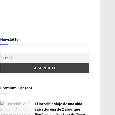
Newsletter
Premium Content
El increíble viaje de una niña
salvadoreña de 2 años que
llegó sola a frontera de Texas