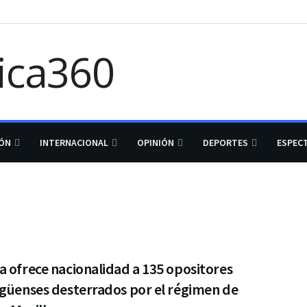
IÓN
INTERNACIONAL
OPINIÓN
DEPORTES
ESPEC
 ofrece nacionalidad a 135 opositores
agüenses desterrados por el régimen de