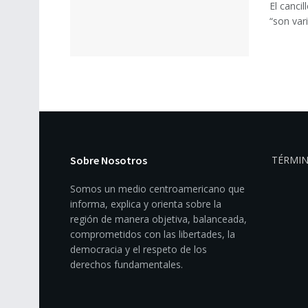
El canci
“son var
Sobre Nosotros
TÉRMIN
Somos un medio centroamericano que
informa, explica y orienta sobre la
región de manera objetiva, balanceada,
comprometidos con las libertades, la
democracia y el respeto de los
derechos fundamentales.