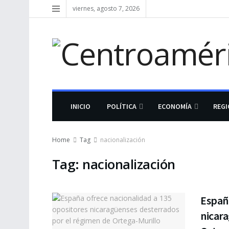
viernes, agosto 7, 2026
INICIO
POLÍTICA
ECONOMÍA
REG
Home
Tag
nacionalización
Tag:
nacionalización
España
nicar