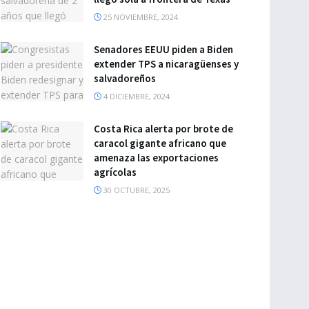
25 NOVIEMBRE, 2024
Senadores EEUU piden a Biden
extender TPS a nicaragüenses y
salvadoreños
4 DICIEMBRE, 2024
Costa Rica alerta por brote de
caracol gigante africano que
amenaza las exportaciones
agrícolas
30 OCTUBRE, 2025