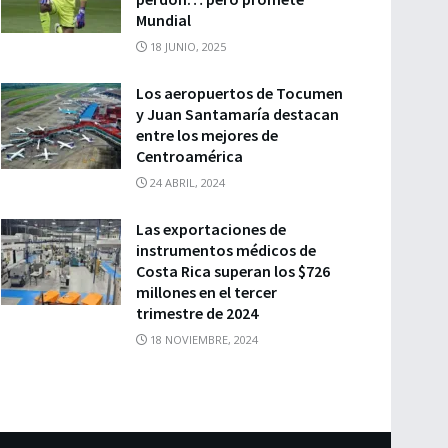
Mundial
18 JUNIO, 2025
Los aeropuertos de Tocumen
y Juan Santamaría destacan
entre los mejores de
Centroamérica
24 ABRIL, 2024
Las exportaciones de
instrumentos médicos de
Costa Rica superan los $726
millones en el tercer
trimestre de 2024
18 NOVIEMBRE, 2024