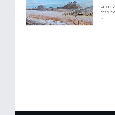
Un reino
descubie
...