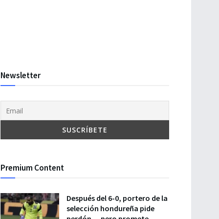
Newsletter
Premium Content
Después del 6-0, portero de la
selección hondureña pide
perdón… pero promete