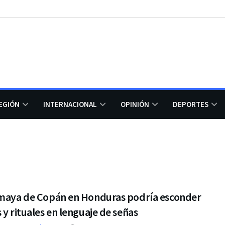
EGIÓN
INTERNACIONAL
OPINIÓN
DEPORTES
 maya de Copán en Honduras podría esconder
 y rituales en lenguaje de señas