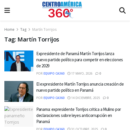
Home
Tag
Martín Torrijos
Tag:
Martín Torrijos
Expresidente de Panamá Martín Torrijos lanza
nuevo partido político para competir en elecciones
de 2029
POR
EQUIPO CA360
17 MAYO, 2026
0
El expresidente Martín Torrijos anuncia creación de
nuevo partido político en Panamá
POR
EQUIPO CA360
14 DICIEMBRE, 2025
0
Panama: expresidente Torrijos critica a Mulino por
declaraciones sobre leyes anticorrupción en
Panamá
POR
EQUIPO CA360
31 OCTUBRE, 2025
0