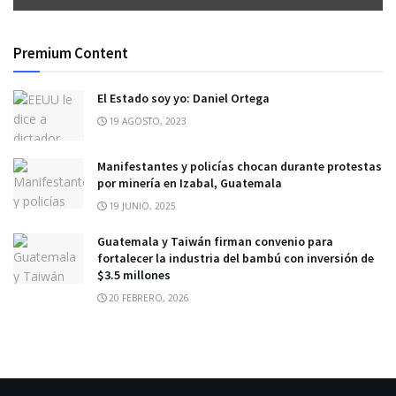
Premium Content
El Estado soy yo: Daniel Ortega
19 AGOSTO, 2023
Manifestantes y policías chocan durante protestas
por minería en Izabal, Guatemala
19 JUNIO, 2025
Guatemala y Taiwán firman convenio para
fortalecer la industria del bambú con inversión de
$3.5 millones
20 FEBRERO, 2026