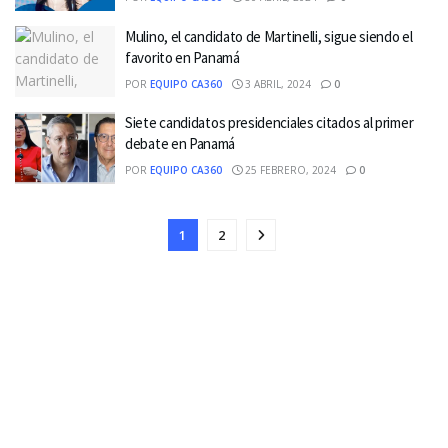
Mulino, el candidato de Martinelli, sigue siendo el
favorito en Panamá
POR
EQUIPO CA360
3 ABRIL, 2024
0
Siete candidatos presidenciales citados al primer
debate en Panamá
POR
EQUIPO CA360
25 FEBRERO, 2024
0
1
2