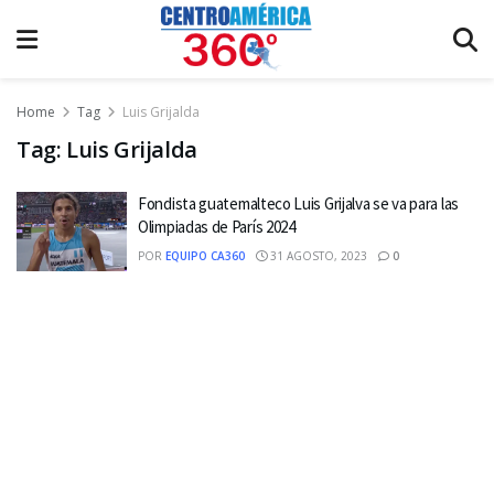
Home
Tag
Luis Grijalda
Tag:
Luis Grijalda
Fondista guatemalteco Luis Grijalva se va para las
Olimpiadas de París 2024
POR
EQUIPO CA360
31 AGOSTO, 2023
0