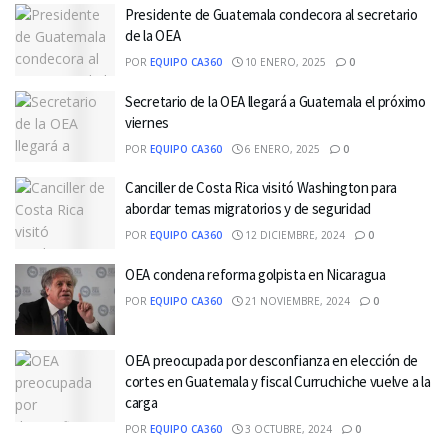
Presidente de Guatemala condecora al secretario
de la OEA
POR
EQUIPO CA360
10 ENERO, 2025
0
Secretario de la OEA llegará a Guatemala el próximo
viernes
POR
EQUIPO CA360
6 ENERO, 2025
0
Canciller de Costa Rica visitó Washington para
abordar temas migratorios y de seguridad
POR
EQUIPO CA360
12 DICIEMBRE, 2024
0
OEA condena reforma golpista en Nicaragua
POR
EQUIPO CA360
21 NOVIEMBRE, 2024
0
OEA preocupada por desconfianza en elección de
cortes en Guatemala y fiscal Curruchiche vuelve a la
carga
POR
EQUIPO CA360
3 OCTUBRE, 2024
0