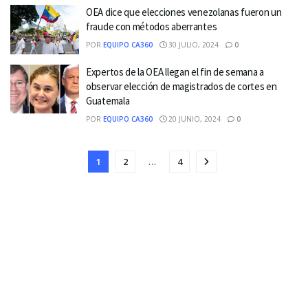
OEA dice que elecciones venezolanas fueron un
fraude con métodos aberrantes
POR
EQUIPO CA360
30 JULIO, 2024
0
Expertos de la OEA llegan el fin de semana a
observar elección de magistrados de cortes en
Guatemala
POR
EQUIPO CA360
20 JUNIO, 2024
0
1
2
…
4