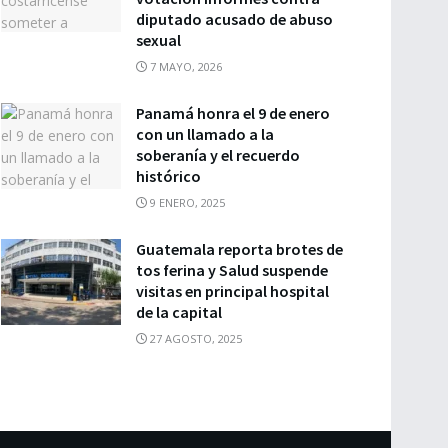
diputado acusado de abuso
sexual
7 MAYO, 2026
Panamá honra el 9 de enero
con un llamado a la
soberanía y el recuerdo
histórico
9 ENERO, 2025
Guatemala reporta brotes de
tos ferina y Salud suspende
visitas en principal hospital
de la capital
27 AGOSTO, 2025