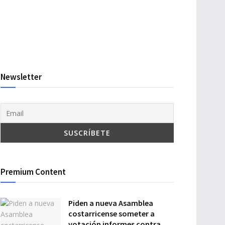
Newsletter
Premium Content
Piden a nueva Asamblea
costarricense someter a
votación informes contra