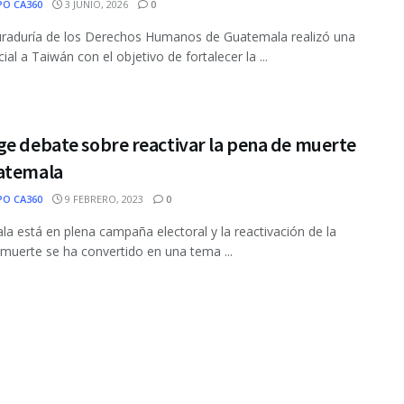
PO CA360
3 JUNIO, 2026
0
uraduría de los Derechos Humanos de Guatemala realizó una
icial a Taiwán con el objetivo de fortalecer la ...
ge debate sobre reactivar la pena de muerte
atemala
PO CA360
9 FEBRERO, 2023
0
a está en plena campaña electoral y la reactivación de la
muerte se ha convertido en una tema ...