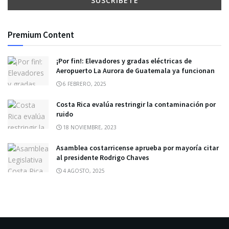
Premium Content
¡Por fin!: Elevadores y gradas eléctricas de
Aeropuerto La Aurora de Guatemala ya funcionan
6 FEBRERO, 2025
Costa Rica evalúa restringir la contaminación por
ruido
18 NOVIEMBRE, 2023
Asamblea costarricense aprueba por mayoría citar
al presidente Rodrigo Chaves
4 AGOSTO, 2025