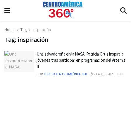
Home
Tag
inspiración
Tag:
inspiración
Una salvadoreña en la NASA: Patricia Ortiz inspira a
jóvenes tras participar en programación del Artemis
II
POR
EQUIPO CENTROAMÉRICA 360
23 ABRIL, 2026
0