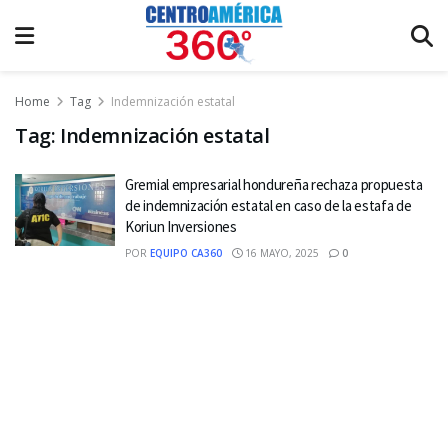
Home
Tag
Indemnización estatal
Tag:
Indemnización estatal
Gremial empresarial hondureña rechaza propuesta
de indemnización estatal en caso de la estafa de
Koriun Inversiones
POR
EQUIPO CA360
16 MAYO, 2025
0