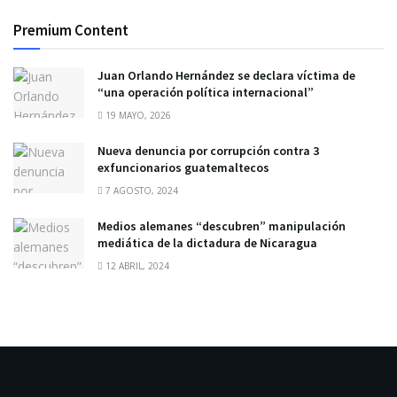
Premium Content
Juan Orlando Hernández se declara víctima de
“una operación política internacional”
19 MAYO, 2026
Nueva denuncia por corrupción contra 3
exfuncionarios guatemaltecos
7 AGOSTO, 2024
Medios alemanes “descubren” manipulación
mediática de la dictadura de Nicaragua
12 ABRIL, 2024