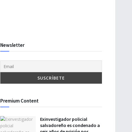
Newsletter
Premium Content
Exinvestigador policial
salvadoreño es condenado a
seis años de prisión por