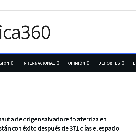
GIÓN
INTERNACIONAL
OPINIÓN
DEPORTES
E
auta de origen salvadoreño aterriza en
stán con éxito después de 371 días el espacio