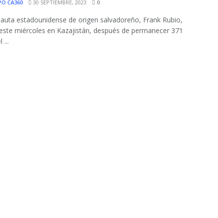
PO CA360
30 SEPTIEMBRE, 2023
0
nauta estadounidense de origen salvadoreño, Frank Rubio,
 este miércoles en Kazajistán, después de permanecer 371
 ...