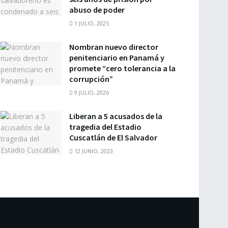
abuso de poder
1 JULIO, 2025
Nombran nuevo director
penitenciario en Panamá y
promete “cero tolerancia a la
corrupción”
9 JULIO, 2026
Liberan a 5 acusados de la
tragedia del Estadio
Cuscatlán de El Salvador
12 JUNIO, 2023