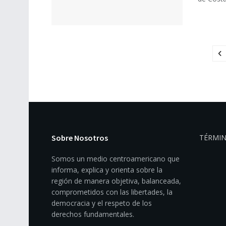
Sobre Nosotros
TÉRMIN
Somos un medio centroamericano que
informa, explica y orienta sobre la
región de manera objetiva, balanceada,
comprometidos con las libertades, la
democracia y el respeto de los
derechos fundamentales.