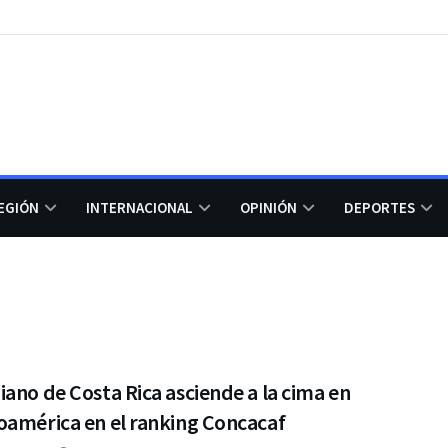
EGIÓN
INTERNACIONAL
OPINIÓN
DEPORTES
ano de Costa Rica asciende a la cima en
oamérica en el ranking Concacaf