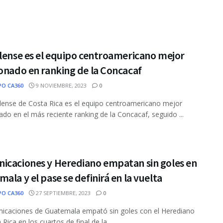
lense es el equipo centroamericano mejor
onado en ranking de la Concacaf
PO CA360
9 NOVIEMBRE, 2023
0
elense de Costa Rica es el equipo centroamericano mejor
ado en el más reciente ranking de la Concacaf, seguido ...
icaciones y Herediano empatan sin goles en
ala y el pase se definirá en la vuelta
PO CA360
27 SEPTIEMBRE, 2023
0
icaciones de Guatemala empató sin goles con el Herediano
Rica en los cuartos de final de la ...