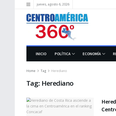
jueves, agosto 6, 2026
INICIO
POLÍTICA
ECONOMÍA
R
Home
Tag
Herediano
Tag:
Herediano
Heredi
Centr