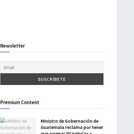
Newsletter
Premium Content
Ministro de Gobernación de
Guatemala reclama por tener
que asignar 60 policías a