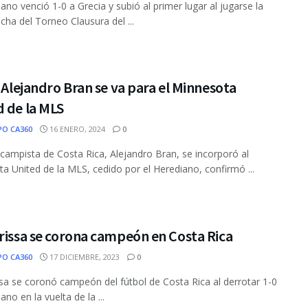
iano venció 1-0 a Grecia y subió al primer lugar al jugarse la
echa del Torneo Clausura del ...
o Alejandro Bran se va para el Minnesota
 de la MLS
PO CA360
16 ENERO, 2024
0
campista de Costa Rica, Alejandro Bran, se incorporó al
a United de la MLS, cedido por el Herediano, confirmó ...
rissa se corona campeón en Costa Rica
PO CA360
17 DICIEMBRE, 2023
0
ssa se coronó campeón del fútbol de Costa Rica al derrotar 1-0
ano en la vuelta de la ...