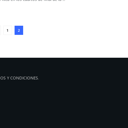
1
2
OS Y CONDICIONES
.