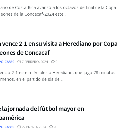
iano de Costa Rica avanzó a los octavos de final de la Copa
ones de la Concacaf-2024 este ...
 vence 2-1 en su visita a Herediano por Copa
ones de Concacaf
PO CA360
7 FEBRERO, 2024
0
enció 2-1 este miércoles a Herediano, que jugó 78 minutos
menos, en el partido de ida de ...
e la jornada del fútbol mayor en
oamérica
PO CA360
29 ENERO, 2024
0