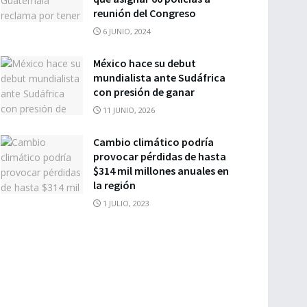
reunión del Congreso
6 JUNIO, 2024
México hace su debut
mundialista ante Sudáfrica
con presión de ganar
11 JUNIO, 2026
Cambio climático podría
provocar pérdidas de hasta
$314 mil millones anuales en
la región
1 JULIO, 2023