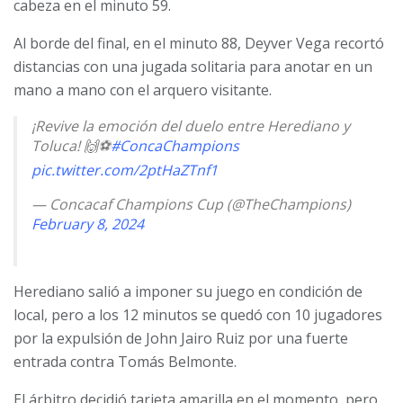
cabeza en el minuto 59.
Al borde del final, en el minuto 88, Deyver Vega recortó
distancias con una jugada solitaria para anotar en un
mano a mano con el arquero visitante.
¡Revive la emoción del duelo entre Herediano y
Toluca! 🙌⚽
#ConcaChampions
pic.twitter.com/2ptHaZTnf1
— Concacaf Champions Cup (@TheChampions)
February 8, 2024
Herediano salió a imponer su juego en condición de
local, pero a los 12 minutos se quedó con 10 jugadores
por la expulsión de John Jairo Ruiz por una fuerte
entrada contra Tomás Belmonte.
El árbitro decidió tarjeta amarilla en el momento, pero