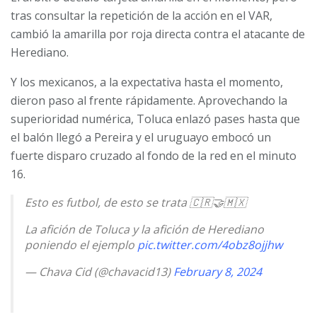
tras consultar la repetición de la acción en el VAR,
cambió la amarilla por roja directa contra el atacante de
Herediano.
Y los mexicanos, a la expectativa hasta el momento,
dieron paso al frente rápidamente. Aprovechando la
superioridad numérica, Toluca enlazó pases hasta que
el balón llegó a Pereira y el uruguayo embocó un
fuerte disparo cruzado al fondo de la red en el minuto
16.
Esto es futbol, de esto se trata 🇨🇷🤝🇲🇽
La afición de Toluca y la afición de Herediano
poniendo el ejemplo
pic.twitter.com/4obz8ojjhw
— Chava Cid (@chavacid13)
February 8, 2024