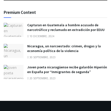
Premium Content
Capturan en Guatemala a hombre acusado de
narcotráfico y reclamado en extradición por EEUU
10 DICIEMBRE, 2024
Nicaragua, un narcoestado: crimen, drogas y la
economía política de la violencia
30 SEPTIEMBRE, 2023
Joven poeta nicaragüense recibe galardón Hiperión
en España por “Inmigrantes de segunda”
20 SEPTIEMBRE, 2023