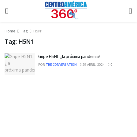
Home
Tag
H5N1
Tag:
H5N1
Gripe H5N1: ¿la próxima pandemia?
POR
THE CONVERSATION
29 ABRIL, 2024
0