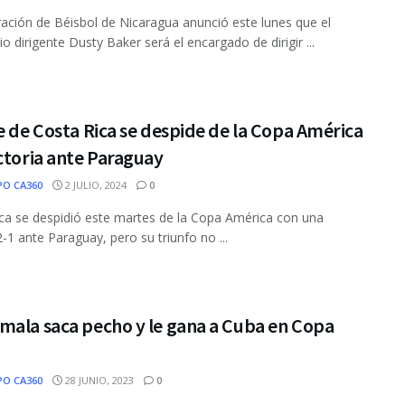
ación de Béisbol de Nicaragua anunció este lunes que el
o dirigente Dusty Baker será el encargado de dirigir ...
e de Costa Rica se despide de la Copa América
ctoria ante Paraguay
PO CA360
2 JULIO, 2024
0
ca se despidió este martes de la Copa América con una
2-1 ante Paraguay, pero su triunfo no ...
mala saca pecho y le gana a Cuba en Copa
PO CA360
28 JUNIO, 2023
0