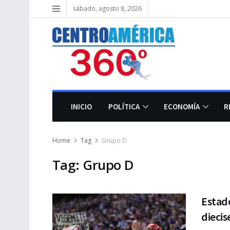
sábado, agosto 8, 2026
INICIO
POLÍTICA
ECONOMÍA
R
Home
Tag
Grupo D
Tag:
Grupo D
Estado
diecis