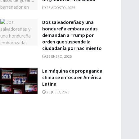
25 AGOSTO, 2025
Dos salvadoreñas y una
hondureña embarazadas
demandan a Trump por
orden que suspende la
ciudadanía por nacimiento
25 ENERO, 2025
La máquina de propaganda
china se enfoca en América
Latina
26 JULIO, 2023