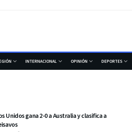
EGIÓN
INTERNACIONAL
OPINIÓN
DEPORTES
s Unidos gana 2-0 a Australia y clasifica a
eisavos