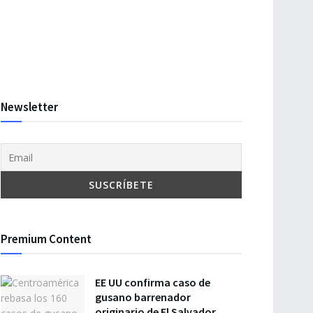
Newsletter
Premium Content
EE UU confirma caso de
gusano barrenador
originario de El Salvador