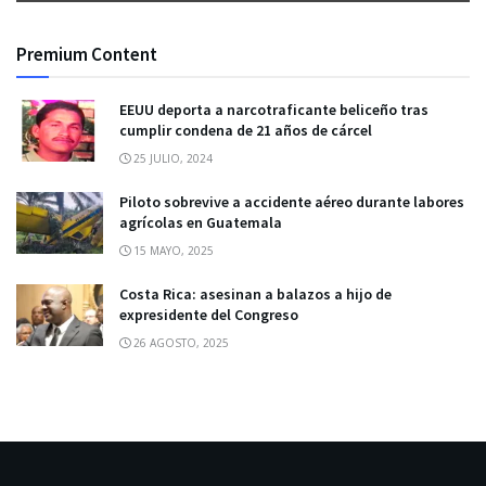
Premium Content
EEUU deporta a narcotraficante beliceño tras
cumplir condena de 21 años de cárcel
25 JULIO, 2024
Piloto sobrevive a accidente aéreo durante labores
agrícolas en Guatemala
15 MAYO, 2025
Costa Rica: asesinan a balazos a hijo de
expresidente del Congreso
26 AGOSTO, 2025