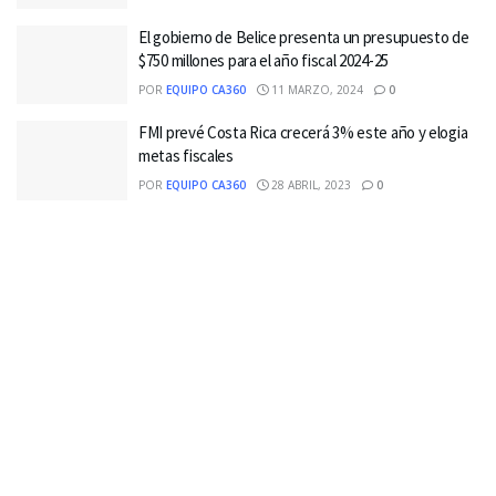
El gobierno de Belice presenta un presupuesto de
$750 millones para el año fiscal 2024-25
POR
EQUIPO CA360
11 MARZO, 2024
0
FMI prevé Costa Rica crecerá 3% este año y elogia
metas fiscales
POR
EQUIPO CA360
28 ABRIL, 2023
0