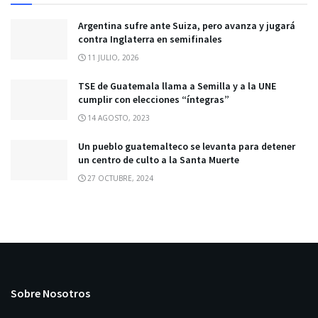
Argentina sufre ante Suiza, pero avanza y jugará
contra Inglaterra en semifinales
11 JULIO, 2026
TSE de Guatemala llama a Semilla y a la UNE
cumplir con elecciones “íntegras”
14 AGOSTO, 2023
Un pueblo guatemalteco se levanta para detener
un centro de culto a la Santa Muerte
27 OCTUBRE, 2024
Sobre Nosotros