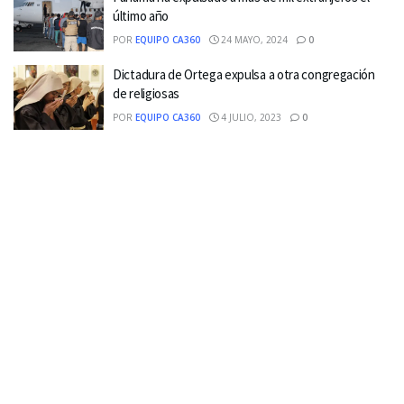
último año
POR
EQUIPO CA360
24 MAYO, 2024
0
Dictadura de Ortega expulsa a otra congregación
de religiosas
POR
EQUIPO CA360
4 JULIO, 2023
0