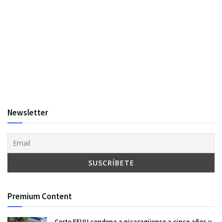
Newsletter
Premium Content
Corte EEUU condena a nicaragüense a cinco años y