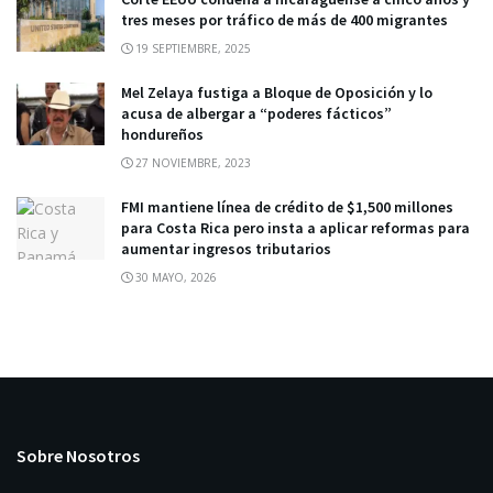
tres meses por tráfico de más de 400 migrantes
19 SEPTIEMBRE, 2025
Mel Zelaya fustiga a Bloque de Oposición y lo
acusa de albergar a “poderes fácticos”
hondureños
27 NOVIEMBRE, 2023
FMI mantiene línea de crédito de $1,500 millones
para Costa Rica pero insta a aplicar reformas para
aumentar ingresos tributarios
30 MAYO, 2026
Sobre Nosotros