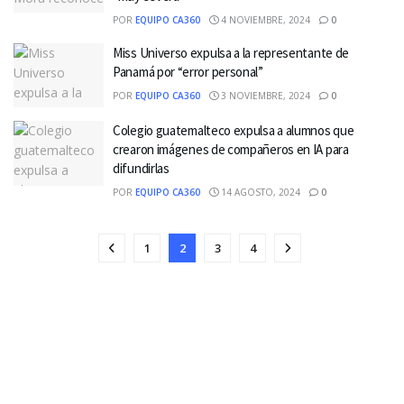
POR
EQUIPO CA360
4 NOVIEMBRE, 2024
0
Miss Universo expulsa a la representante de
Panamá por “error personal”
POR
EQUIPO CA360
3 NOVIEMBRE, 2024
0
Colegio guatemalteco expulsa a alumnos que
crearon imágenes de compañeros en IA para
difundirlas
POR
EQUIPO CA360
14 AGOSTO, 2024
0
1
2
3
4