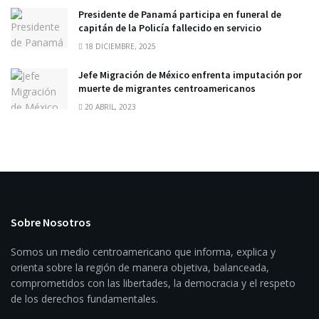
Presidente de Panamá participa en funeral de
capitán de la Policía fallecido en servicio
18 DICIEMBRE, 2025
Jefe Migración de México enfrenta imputación por
muerte de migrantes centroamericanos
20 ABRIL, 2023
Sobre Nosotros
Somos un medio centroamericano que informa, explica y
orienta sobre la región de manera objetiva, balanceada,
comprometidos con las libertades, la democracia y el respeto
de los derechos fundamentales.