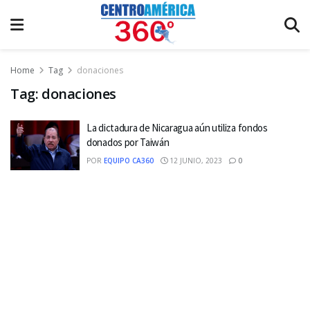
Home
Tag
donaciones
Tag:
donaciones
La dictadura de Nicaragua aún utiliza fondos
donados por Taiwán
POR
EQUIPO CA360
12 JUNIO, 2023
0