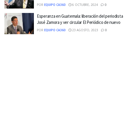
POR
EQUIPO CA360
6 OCTUBRE, 2024
0
Esperanza en Guatemala: liberación del periodista
José Zamora y ver circular El Periódico de nuevo
POR
EQUIPO CA360
23 AGOSTO, 2023
0