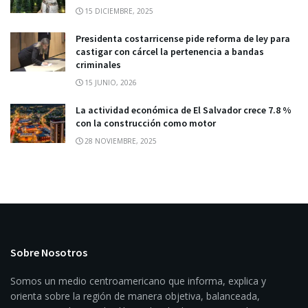
15 DICIEMBRE, 2025
Presidenta costarricense pide reforma de ley para
castigar con cárcel la pertenencia a bandas
criminales
15 JUNIO, 2026
La actividad económica de El Salvador crece 7.8 %
con la construcción como motor
28 NOVIEMBRE, 2025
Sobre Nosotros
Somos un medio centroamericano que informa, explica y
orienta sobre la región de manera objetiva, balanceada,