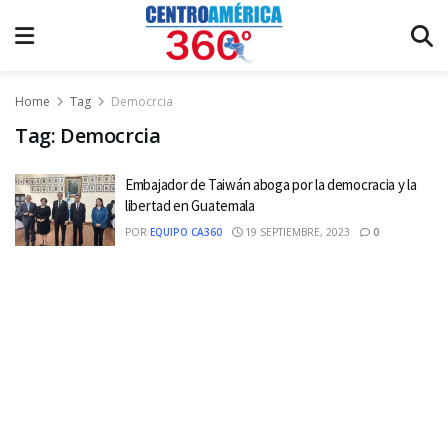
Home
Tag
Democrcia
Tag:
Democrcia
Embajador de Taiwán aboga por la democracia y la
libertad en Guatemala
POR
EQUIPO CA360
19 SEPTIEMBRE, 2023
0