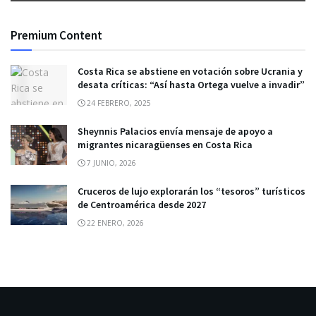
Premium Content
Costa Rica se abstiene en votación sobre Ucrania y
desata críticas: “Así hasta Ortega vuelve a invadir”
24 FEBRERO, 2025
Sheynnis Palacios envía mensaje de apoyo a
migrantes nicaragüenses en Costa Rica
7 JUNIO, 2026
Cruceros de lujo explorarán los “tesoros” turísticos
de Centroamérica desde 2027
22 ENERO, 2026