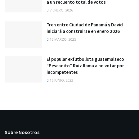
a un recuento total de votos
7 ENERO, 2026
Tren entre Ciudad de Panamá y David
iniciará a construirse en enero 2026
15 MARZO, 2025
El popular exfutbolista guatemalteco
“Pescadito” Ruiz llama a no votar por
incompetentes
16 JUNIO, 2023
Sobre Nosotros