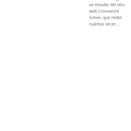
un estudio del sitio
web Crossword
Solver, que midió
cuántas veces ...