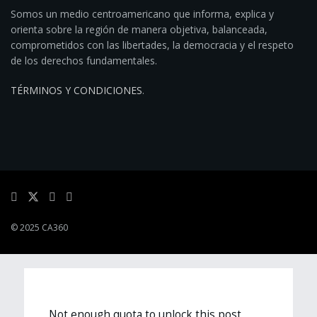
Somos un medio centroamericano que informa, explica y
orienta sobre la región de manera objetiva, balanceada,
comprometidos con las libertades, la democracia y el respeto
de los derechos fundamentales.
TÉRMINOS Y CONDICIONES
.
© 2025 CA360
Not enough quota to unlock this post