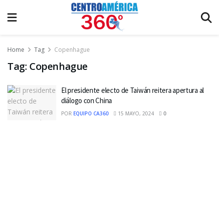
Home
Tag
Copenhague
Tag:
Copenhague
El presidente electo de Taiwán reitera apertura al
diálogo con China
POR
EQUIPO CA360
15 MAYO, 2024
0