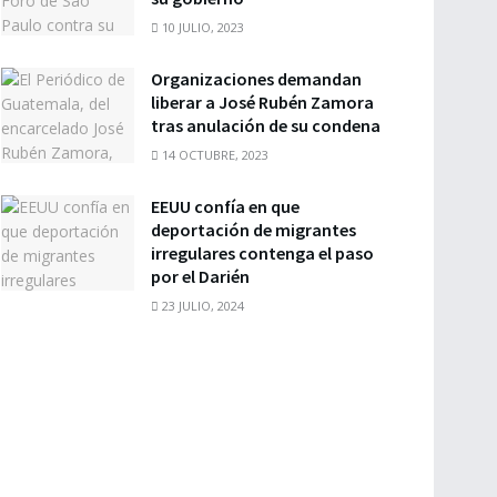
10 JULIO, 2023
Organizaciones demandan
liberar a José Rubén Zamora
tras anulación de su condena
14 OCTUBRE, 2023
EEUU confía en que
deportación de migrantes
irregulares contenga el paso
por el Darién
23 JULIO, 2024