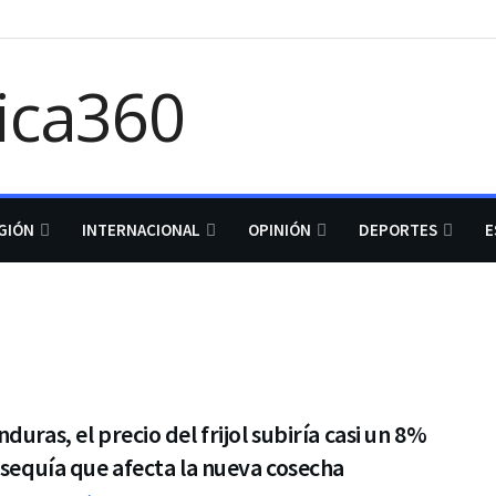
GIÓN
INTERNACIONAL
OPINIÓN
DEPORTES
E
duras, el precio del frijol subiría casi un 8%
 sequía que afecta la nueva cosecha