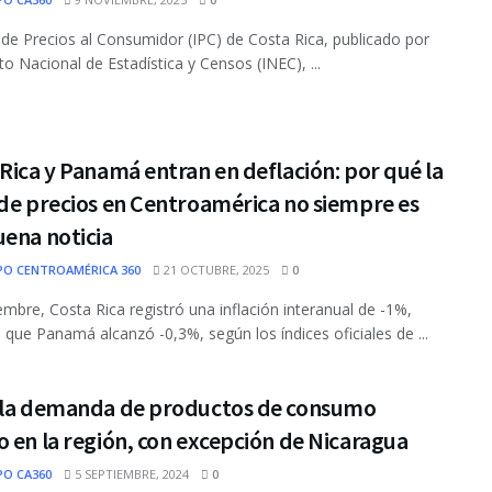
e de Precios al Consumidor (IPC) de Costa Rica, publicado por
uto Nacional de Estadística y Censos (INEC), ...
Rica y Panamá entran en deflación: por qué la
de precios en Centroamérica no siempre es
ena noticia
PO CENTROAMÉRICA 360
21 OCTUBRE, 2025
0
embre, Costa Rica registró una inflación interanual de -1%,
 que Panamá alcanzó -0,3%, según los índices oficiales de ...
 la demanda de productos de consumo
 en la región, con excepción de Nicaragua
PO CA360
5 SEPTIEMBRE, 2024
0