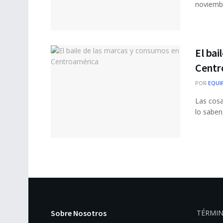
noviembr
El bai
Centr
POR
EQUI
Las cosa
lo saben
Sobre Nosotros
TÉRMIN