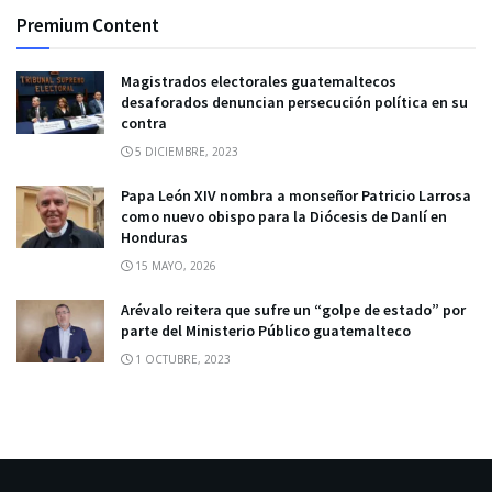
Premium Content
Magistrados electorales guatemaltecos
desaforados denuncian persecución política en su
contra
5 DICIEMBRE, 2023
Papa León XIV nombra a monseñor Patricio Larrosa
como nuevo obispo para la Diócesis de Danlí en
Honduras
15 MAYO, 2026
Arévalo reitera que sufre un “golpe de estado” por
parte del Ministerio Público guatemalteco
1 OCTUBRE, 2023