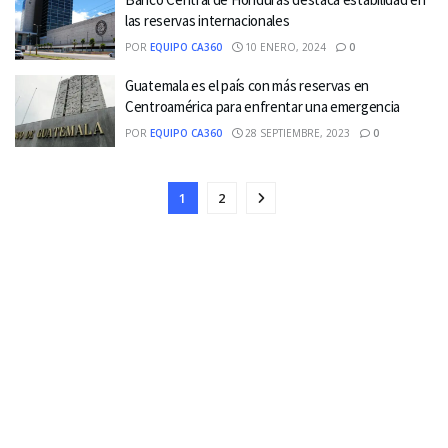
las reservas internacionales
POR
EQUIPO CA360
10 ENERO, 2024
0
Guatemala es el país con más reservas en
Centroamérica para enfrentar una emergencia
POR
EQUIPO CA360
28 SEPTIEMBRE, 2023
0
1
2