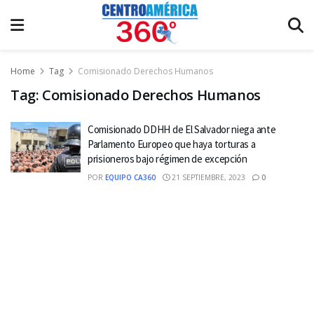
Home
Tag
Comisionado Derechos Humanos
Tag:
Comisionado Derechos Humanos
Comisionado DDHH de El Salvador niega ante
Parlamento Europeo que haya torturas a
prisioneros bajo régimen de excepción
POR
EQUIPO CA360
21 SEPTIEMBRE, 2023
0