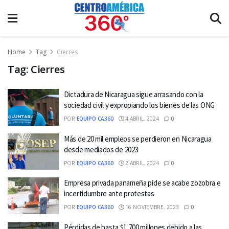
Home
Tag
Cierres
Tag:
Cierres
Dictadura de Nicaragua sigue arrasando con la
sociedad civil y expropiando los bienes de las ONG
POR
EQUIPO CA360
4 ABRIL, 2024
0
Más de 20 mil empleos se perdieron en Nicaragua
desde mediados de 2023
POR
EQUIPO CA360
2 ABRIL, 2024
0
Empresa privada panameña pide se acabe zozobra e
incertidumbre ante protestas
POR
EQUIPO CA360
16 NOVIEMBRE, 2023
0
Pérdidas de hasta $1,700 millones debido a las