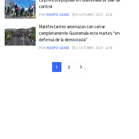
control
POR
EQUIPO CA360
9 OCTUBRE, 2023
0
Manifestantes amenazan con cerrar
completamente Guatemala este martes “en
defensa de la democracia”
POR
EQUIPO CA360
2 OCTUBRE, 2023
0
1
2