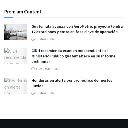
Premium Content
Guatemala avanza con AeroMetro: proyecto tendrá
12 estaciones y entra en fase clave de operación
18 MAYO, 2026
CIDH recomienda examen independiente al
Ministerio Público guatemalteco en su informe
preliminar
30 AGOSTO, 2024
Honduras en alerta por pronóstico de fuertes
lluvias
13 MAYO, 2023