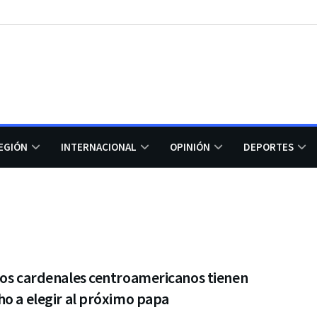
EGIÓN
INTERNACIONAL
OPINIÓN
DEPORTES
dos cardenales centroamericanos tienen
o a elegir al próximo papa