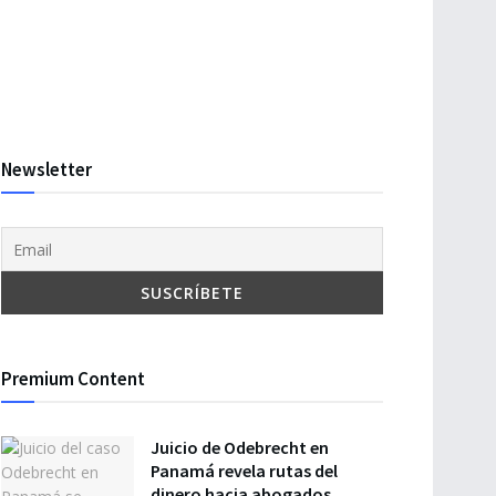
Newsletter
Premium Content
Juicio de Odebrecht en
Panamá revela rutas del
dinero hacia abogados,