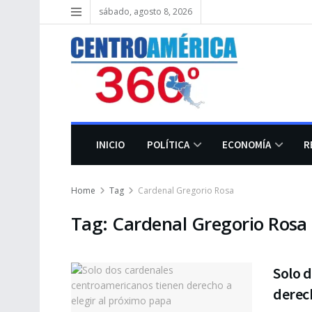
sábado, agosto 8, 2026
INICIO
POLÍTICA
ECONOMÍA
R
Home
Tag
Cardenal Gregorio Rosa
Tag:
Cardenal Gregorio Rosa
Solo 
derech