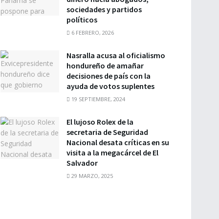
sociedades y partidos
políticos
6 FEBRERO, 2026
Nasralla acusa al oficialismo
hondureño de amañar
decisiones de país con la
ayuda de votos suplentes
19 SEPTIEMBRE, 2024
El lujoso Rolex de la
secretaria de Seguridad
Nacional desata críticas en su
visita a la megacárcel de El
Salvador
29 MARZO, 2025