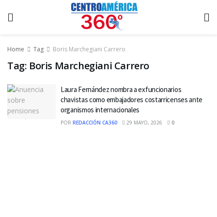
Home
Tag
Boris Marchegiani Carrero
Tag:
Boris Marchegiani Carrero
Laura Fernández nombra a exfuncionarios
chavistas como embajadores costarricenses ante
organismos internacionales
POR
REDACCIÓN CA360
29 MAYO, 2026
0