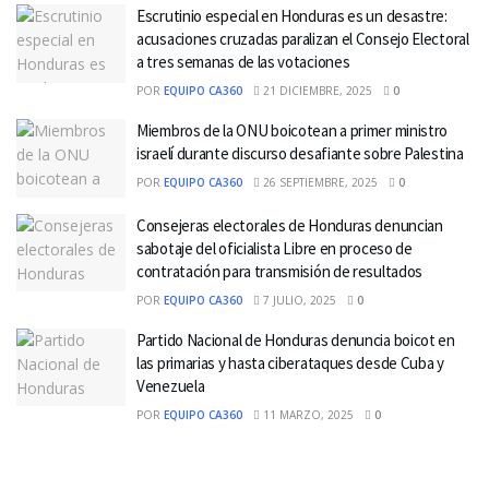
Escrutinio especial en Honduras es un desastre:
acusaciones cruzadas paralizan el Consejo Electoral
a tres semanas de las votaciones
POR
EQUIPO CA360
21 DICIEMBRE, 2025
0
Miembros de la ONU boicotean a primer ministro
israelí durante discurso desafiante sobre Palestina
POR
EQUIPO CA360
26 SEPTIEMBRE, 2025
0
Consejeras electorales de Honduras denuncian
sabotaje del oficialista Libre en proceso de
contratación para transmisión de resultados
POR
EQUIPO CA360
7 JULIO, 2025
0
Partido Nacional de Honduras denuncia boicot en
las primarias y hasta ciberataques desde Cuba y
Venezuela
POR
EQUIPO CA360
11 MARZO, 2025
0