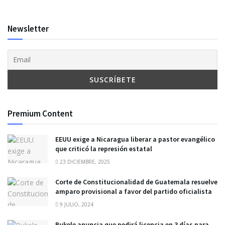
Newsletter
Premium Content
EEUU exige a Nicaragua liberar a pastor evangélico
que criticó la represión estatal
23 DICIEMBRE, 2025
Corte de Constitucionalidad de Guatemala resuelve
amparo provisional a favor del partido oficialista
9 JULIO, 2024
Bukele anuncia que pedirá licencia en 3 días para