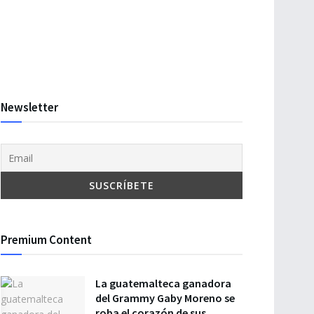
Newsletter
Premium Content
La guatemalteca ganadora
del Grammy Gaby Moreno se
roba el corazón de sus