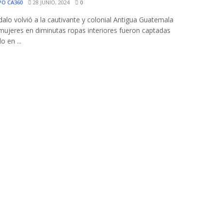
PO CA360
28 JUNIO, 2024
0
dalo volvió a la cautivante y colonial Antigua Guatemala
ujeres en diminutas ropas interiores fueron captadas
o en ...