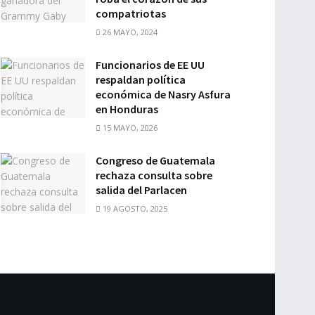
compatriotas
26 MAYO, 2024
Funcionarios de EE UU
respaldan política
económica de Nasry Asfura
en Honduras
15 MAYO, 2026
Congreso de Guatemala
rechaza consulta sobre
salida del Parlacen
19 AGOSTO, 2025