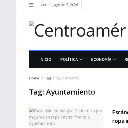
viernes, agosto 7, 2026
INICIO
POLÍTICA
ECONOMÍA
R
Home
Tag
Ayuntamiento
Tag:
Ayuntamiento
Escán
ropa i