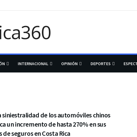
IÓN
INTERNACIONAL
OPINIÓN
DEPORTES
ESPEC
a siniestralidad de los automóviles chinos
ca un incremento de hasta 270% en sus
s de seguros en Costa Rica