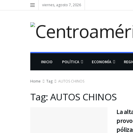
viernes, agosto 7, 2026
INICIO
POLÍTICA
ECONOMÍA
REG
Home
Tag
AUTOS CHINOS
Tag:
AUTOS CHINOS
La alt
provo
póliza