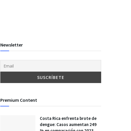
Newsletter
Premium Content
Costa Rica enfrenta brote de
dengue: Casos aumentan 249
% en comparación con 2023