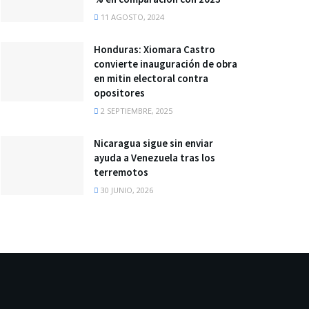
11 AGOSTO, 2024
Honduras: Xiomara Castro
convierte inauguración de obra
en mitin electoral contra
opositores
2 SEPTIEMBRE, 2025
Nicaragua sigue sin enviar
ayuda a Venezuela tras los
terremotos
30 JUNIO, 2026