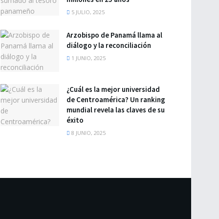
5 JULIO, 2025
Arzobispo de Panamá llama al
diálogo y la reconciliación
1 JUNIO, 2025
¿Cuál es la mejor universidad
de Centroamérica? Un ranking
mundial revela las claves de su
éxito
8 JUNIO, 2025