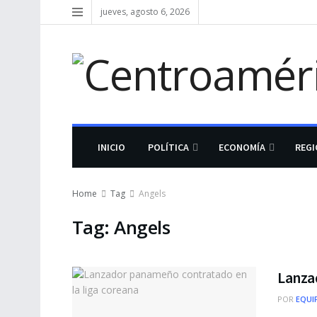
jueves, agosto 6, 2026
INICIO
POLÍTICA
ECONOMÍA
REG
Home
Tag
Angels
Tag:
Angels
Lanza
POR
EQUI