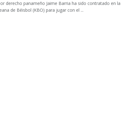
dor derecho panameño Jaime Barria ha sido contratado en la
eana de Béisbol (KBO) para jugar con el ...