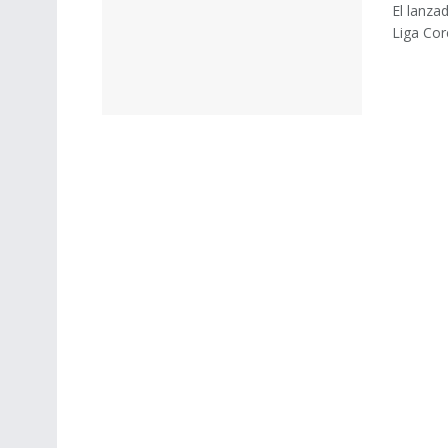
El lanza
Liga Cor