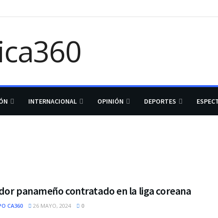
IÓN
INTERNACIONAL
OPINIÓN
DEPORTES
ESPEC
dor panameño contratado en la liga coreana
PO CA360
26 MAYO, 2024
0