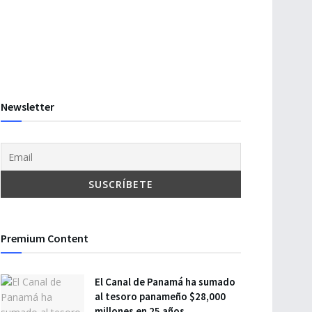
Newsletter
Premium Content
El Canal de Panamá ha sumado
al tesoro panameño $28,000
millones en 25 años