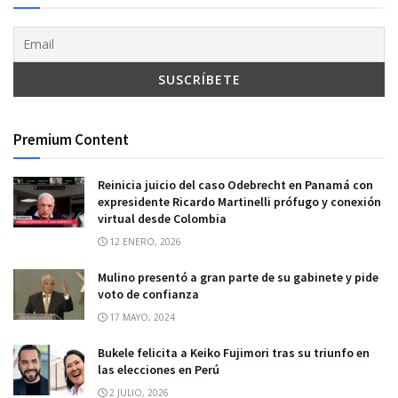
Premium Content
Reinicia juicio del caso Odebrecht en Panamá con
expresidente Ricardo Martinelli prófugo y conexión
virtual desde Colombia
12 ENERO, 2026
Mulino presentó a gran parte de su gabinete y pide
voto de confianza
17 MAYO, 2024
Bukele felicita a Keiko Fujimori tras su triunfo en
las elecciones en Perú
2 JULIO, 2026