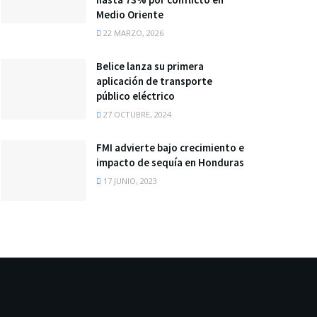
Medio Oriente
22 MARZO, 2026
Belice lanza su primera
aplicación de transporte
público eléctrico
27 OCTUBRE, 2024
FMI advierte bajo crecimiento e
impacto de sequía en Honduras
17 JUNIO, 2023