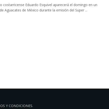
o costarricense Eduardo Esquivel aparecerá el domingo en un
de Aguacates de México durante la emisión del Super ...
OS Y CONDICIONES
.