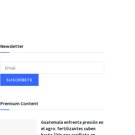
Newsletter
Premium Content
Guatemala enfrenta presión en
el agro: fertilizantes suben
hasta 73% por conflicto en