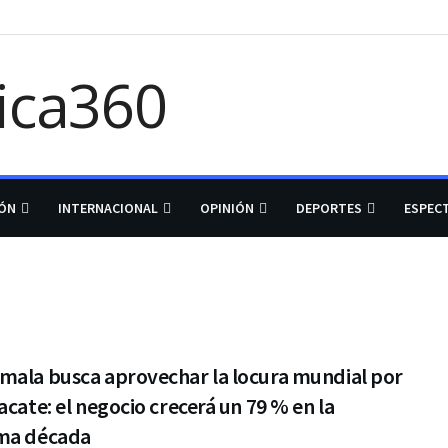
IÓN
INTERNACIONAL
OPINIÓN
DEPORTES
ESPEC
mala busca aprovechar la locura mundial por
acate: el negocio crecerá un 79 % en la
ma década